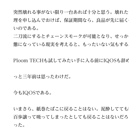
突然壊れる事がない限り一台あれば十分と思う。壊れた
理を申し込んでおけば、保証期間なら、良品が先に届く
いのである。
二刀流にするとチェーンスモークが可能となり、せっか
態になっている現実を考えると、もったいない気もする
Ploom TECHも試してみたい手に入る前にIQOSも
っと三年前は思ったわけだ。
今もIQOSである。
いまさら、紙巻たばこに戻ることはない。泥酔してても
百歩譲って吸ってしまったとしても戻ることはないだろ
った。