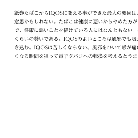
紙巻たばこからIQOSに変える事ができた最大の要因
意思かもしれない。たばこは健康に悪いからやめた方が
で、健康に悪いことを続けている人にはなんともない。
くらいの勢いである。IQOSのよいところは風邪でも
き込む。IQOSは苦しくならない。風邪をひいて喉が
くなる瞬間を狙って電子タバコへの転換を考えるとうま