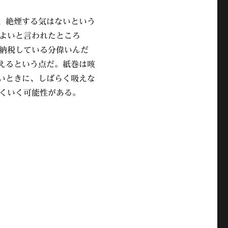
は、絶煙する気はないという
よいと言われたところ
納税している分偉いんだ
吸えるという点だ。紙巻は咳
痛いときに、しばらく吸えな
くいく可能性がある。