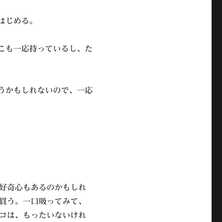
はじめる。
ばこも一応持っているし、た
吸うかもしれないので、一応
好奇心もあるのかもしれ
買う。一口吸ってみて、
コは、もったいないけれ