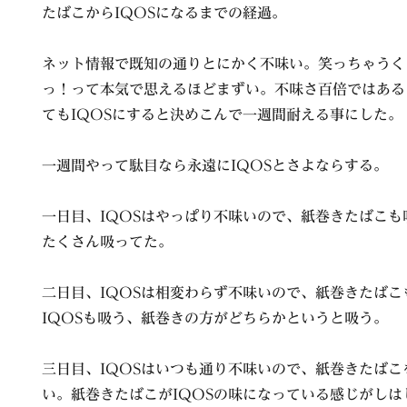
たばこからIQOSになるまでの経過。
ネット情報で既知の通りとにかく不味い。笑っちゃうく
っ！って本気で思えるほどまずい。不味さ百倍ではある
てもIQOSにすると決めこんで一週間耐える事にした。
一週間やって駄目なら永遠にIQOSとさよならする。
一日目、IQOSはやっぱり不味いので、紙巻きたばこ
たくさん吸ってた。
二日目、IQOSは相変わらず不味いので、紙巻きたば
IQOSも吸う、紙巻きの方がどちらかというと吸う。
三日目、IQOSはいつも通り不味いので、紙巻きたば
い。紙巻きたばこがIQOSの味になっている感じがしは