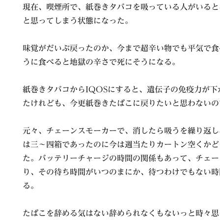
現在、喫煙所で、紙巻きタバコを吸っている人がいると
と思ってしまう状態になった。
味覚がだいぶ戻ったのか、今まで超辛い物でも平気で食
うに食べると地獄の辛さで死にそうになる。
紙巻きタバコからIQOSにすると、遺伝子の免疫力が
たけれども、今更紙巻きたばこに戻りたいと思わないの
元々、チェーンスモーカーで、消したら吸うを繰り返し
は三〜四箱であったのに今は週当たりカートン空くかど
た。バッテリーチャージの時間の関係もあって、チェー
り、その待ち時間がいつのまにか、待つわけでもない時
る。
たばこを辞める気はない辞められなくもないっと時々思