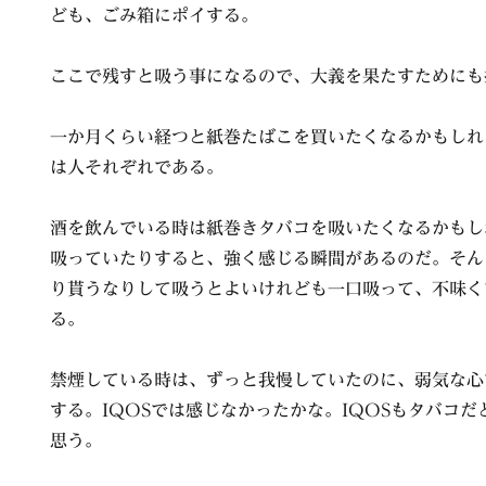
ども、ごみ箱にポイする。
ここで残すと吸う事になるので、大義を果たすためにも
一か月くらい経つと紙巻たばこを買いたくなるかもしれ
は人それぞれである。
酒を飲んでいる時は紙巻きタバコを吸いたくなるかもし
吸っていたりすると、強く感じる瞬間があるのだ。そん
り貰うなりして吸うとよいけれども一口吸って、不味く
る。
禁煙している時は、ずっと我慢していたのに、弱気な心
する。IQOSでは感じなかったかな。IQOSもタバコ
思う。