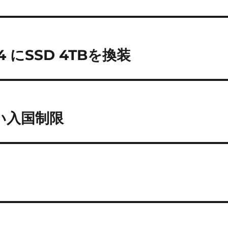
n 4 にSSD 4TBを換装
い入国制限