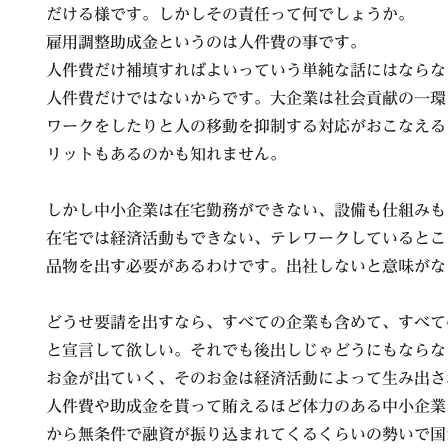
だける様です。しかしその責任って何でしょうか。
雇用調整助成金というのは人件費の事です。
人件費だけ補填すればよいっていう単純な話にはならな
人件費だけではないからです。大企業は社会貢献の一環
ワークをしたりと人の移動を抑制する対応がおこなえる
リットもあるのかも知れません。
しかし中小企業は在宅勤務ができない、設備も仕組みも
在宅では経済活動もできない、テレワークしているとこ
品物を出す必要があるわけです。出社しないと意味がな
どうせ要請を出すなら、すべての企業も含めて、すべて
と宣言して欲しい。それでも後出しじゃどうにもならな
お金が出ていく、そのお金は経済活動によって生み出さ
人件費や助成金を貰って賄えるほど体力のある中小企業
から無条件で融資が振り込まれてくるくらいの勢いで国