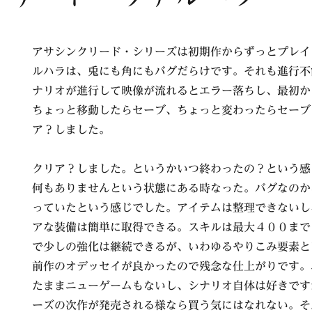
アサシンクリード・シリーズは初期作からずっとプレイ
ルハラは、兎にも角にもバグだらけです。それも進行不
ナリオが進行して映像が流れるとエラー落ちし、最初か
ちょっと移動したらセーブ、ちょっと変わったらセーブ
ア？しました。
クリア？しました。というかいつ終わったの？という感
何もありませんという状態にある時なった。バグなのか
っていたという感じでした。アイテムは整理できないし
アな装備は簡単に取得できる。スキルは最大４００まで
で少しの強化は継続できるが、いわゆるやりこみ要素と
前作のオデッセイが良かったので残念な仕上がりです。
たままニューゲームもないし、シナリオ自体は好きです
ーズの次作が発売される様なら買う気にはなれない。そ