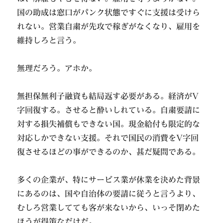
国の助成は窓口がパンク状態ですぐに支援は受けら
れない。営業自粛が先攻で稼ぎがなくなり、雇用を
維持しろと言う。
無理だろう。アホか。
無担保無利子融資も結局返す必要がある。経済がV
字回復する。させると酔いしれている。自粛要請に
対する損失補償もできない国。現金給付も限定的な
対応しかできない支援。それで国民の消費をV字回
復させるほどの事ができるのか、甚だ疑問である。
多くの企業が、特にサービス業が休業を決めた背景
にあるのは、国や自治体の要請に従うと言うより、
むしろ営業してても客が来ないから、いっそ閉めた
ほうが得策なだけだ。