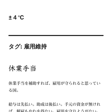
±４℃
タグ:
雇用維持
休業手当
休業手当を補助すれば、雇用が守られると思ってい
る国。
給与は先払い。助成は後払い。手元の資金が無けれ
ば、解雇もやむを得ない。雇用を守りようがない。