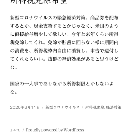
所得税免除希望
新型コロナウイルスの緊急経済対策、商品券を配布
するとか、現金支給するとかじゃなく、米国のよう
に直接給与増やして欲しい。今年と来年くらい所得
税免除してくれ。免除が貯蓄に回らない様に期間内
の消費を、所得税枠内自由に消費し、申告で還付し
てくれたらいい。抜群の経済効果があると思うけど
な。
国家の一大事でありながら所得制限とかしないよ
な。
投
カ
タ
2020年3月11日
新型コロナウイルス
所得税免除
,
経済対策
稿
テ
グ
日:
ゴ
リ
±４℃
Proudly powered by WordPress
ー