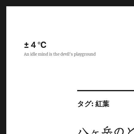
±４℃
An idle mind is the devil's playground
タグ:
紅葉
八ヶ岳の