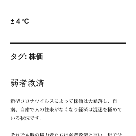
±４℃
タグ:
株価
弱者救済
新型コロナウイルスによって株価は大暴落し、自
粛、自粛で人の往来がなくなり経済は混迷を極めて
いる状況です。
それでも時の権力者たちは弱者救済と言い、母子父