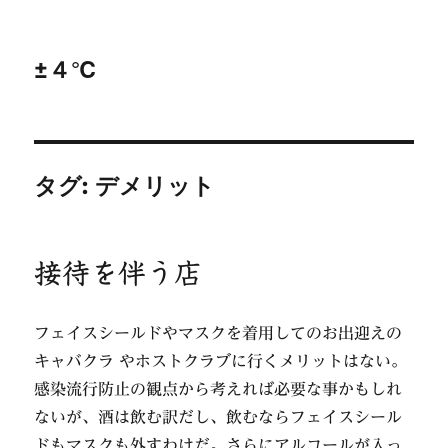
±４℃
タグ:
デメリット
接待を伴う店
フェイスシールドやマスクを着用してのお出迎えの
キャバクラ やホストクラブに行くメリットはない。
感染流行防止の観点から考えれば必要な事かもしれ
ないが、酒は飲む訳だし、飲むならフェイスシール
ドもマスクも外すわけだ。さらにアルコールが入っ