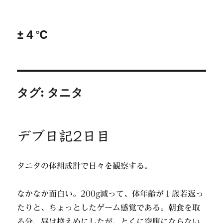
±４℃
タグ:
タニタ
デブ日記2日目
タニタの体組成計で日々を観察する。
なかなか面白い。200g減って、体年齢が１歳若返っ
たりと、ちょっとしたゲーム感覚である。朝食を取
る分、昼は控えめにしたが、とくに空腹にならない